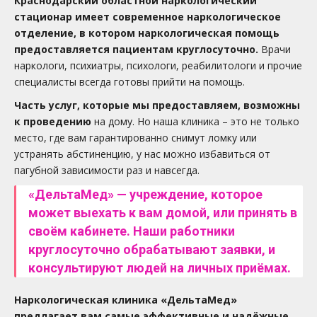
Краснодарский областной наркологический
стационар имеет современное наркологическое
отделение, в котором наркологическая помощь
предоставляется пациентам круглосуточно.
Врачи
наркологи, психиатры, психологи, реабилитологи и прочие
специалисты всегда готовы прийти на помощь.
Часть услуг, которые мы предоставляем, возможны
к проведению
на дому. Но наша клиника – это не только
место, где вам гарантированно снимут ломку или
устранять абстиненцию, у нас можно избавиться от
пагубной зависимости раз и навсегда.
«ДельтаМед» — учреждение, которое
может выехать к вам домой, или принять в
своём кабинете. Наши работники
круглосуточно обрабатывают заявки, и
консультируют людей на личных приёмах.
Наркологическая клиника «ДельтаМед»
предлагает вам самые эффективные и надёжные