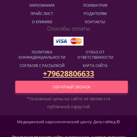
НАРКОМАНИЯ
ПСИХИАТРИЯ
ПРАЙС ЛИСТ
РОДИТЕЛЯМ
О КЛИНИКЕ
КОНТАКТЫ
Способы оплаты
ПОЛИТИКА
ОТКАЗ ОТ
КОНФИДЕНЦИАЛЬНОСТИ
ОТВЕТСТВЕННОСТИ
СОГЛАСИЕ С РАССЫЛКОЙ
КАРТА САЙТА
+79628806633
ОБРАТНЫЙ ЗВОНОК
*
Указанные цены на сайте не являются
публичной офертой
Медицинский наркологический центр ДельтаМед ©
2026
Адрес предоставления медицинских услуг: